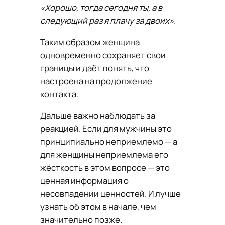
«Хорошо, тогда сегодня ты, а в
следующий раз я плачу за двоих».
Таким образом женщина
одновременно сохраняет свои
границы и даёт понять, что
настроена на продолжение
контакта.
Дальше важно наблюдать за
реакцией. Если для мужчины это
принципиально неприемлемо — а
для женщины неприемлема его
жёсткость в этом вопросе — это
ценная информация о
несовпадении ценностей. И лучше
узнать об этом в начале, чем
значительно позже.