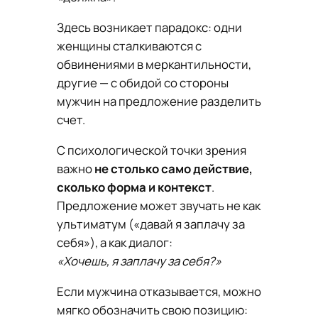
Здесь возникает парадокс: одни
женщины сталкиваются с
обвинениями в меркантильности,
другие — с обидой со стороны
мужчин на предложение разделить
счет.
С психологической точки зрения
важно
не столько само действие,
сколько форма и контекст
.
Предложение может звучать не как
ультиматум («давай я заплачу за
себя»), а как диалог:
«Хочешь, я заплачу за себя?»
Если мужчина отказывается, можно
мягко обозначить свою позицию: