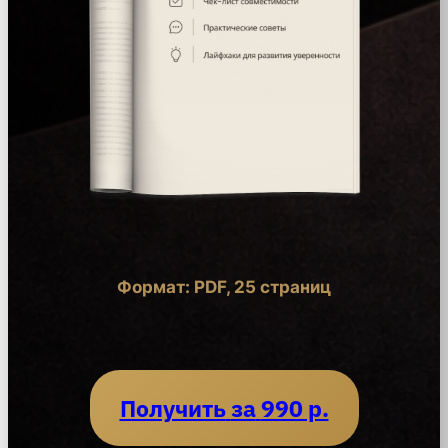
Формат: PDF, 25 страниц
Получить
за
990 р.