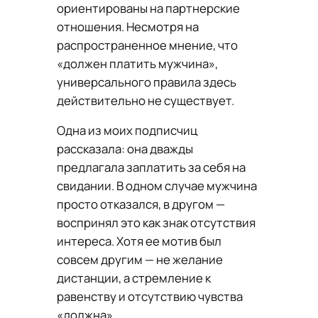
ориентированы на партнерские
отношения. Несмотря на
распространенное мнение, что
«должен платить мужчина»,
универсального правила здесь
действительно не существует.
Одна из моих подписчиц
рассказала: она дважды
предлагала заплатить за себя на
свидании. В одном случае мужчина
просто отказался, в другом —
воспринял это как знак отсутствия
интереса. Хотя ее мотив был
совсем другим — не желание
дистанции, а стремление к
равенству и отсутствию чувства
«должна».