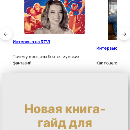
←
→
Интервью на RTVI
Интервью на blo
Почему женщины боятся мужских
фантазий
Как поцеловать 
Новая книга-
гайд для