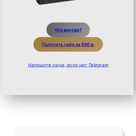
Что внутри?
Получить гайд
за 690 р.
Напишите сюда, если нет Telegram