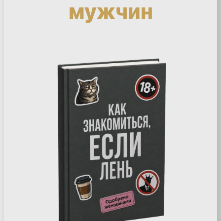
мужчин