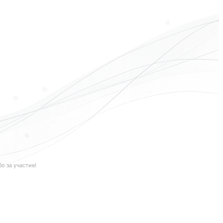
о за участие!